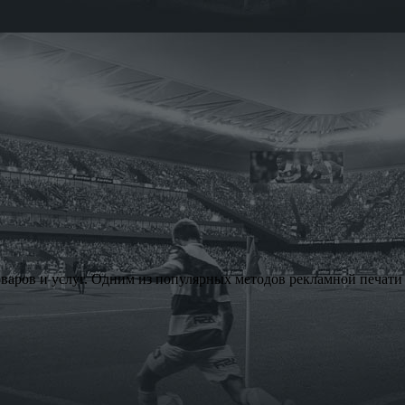
аров и услуг. Одним из популярных методов рекламной печати 