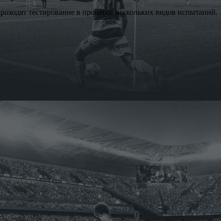
проходят тестирование в процессе нескольких видов испытаний.