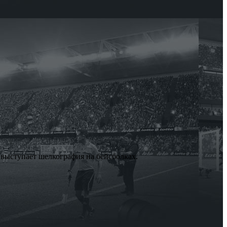
выступает шелкография на бейсболках.