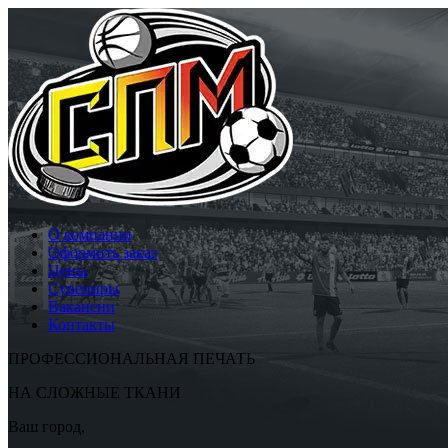
О компании
Оформить заказ
Цены
Сувениры
Вакансии
Контакты
ПРОФЕССИОНАЛЬНАЯ ПЕЧАТЬ
НА СЛОЖНЫЕ ТКАНИ
Ваш город,