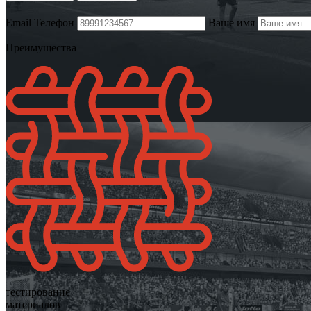
Email
Телефон
Ваше имя
Преимущества
тестирование
материалов