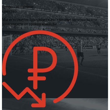
профессиональное
качество
Мы используем одинаково качественные материалы вне
зависимости от уровня команды.