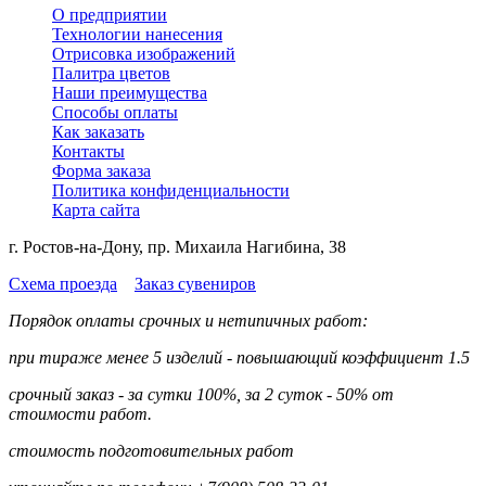
О предприятии
Технологии нанесения
Отрисовка изображений
Палитра цветов
Наши преимущества
Способы оплаты
Как заказать
Контакты
Форма заказа
Политика конфиденциальности
Карта сайта
г. Ростов-на-Дону, пр. Михаила Нагибина, 38
Схема проезда
Заказ сувениров
Порядок оплаты срочных и нетипичных работ:
при тираже менее 5 изделий - повышающий коэффициент 1.5
срочный заказ - за сутки 100%, за 2 суток - 50% от
стоимости работ.
стоимость подготовительных работ