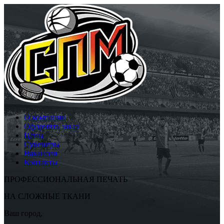
О компании
Оформить заказ
Цены
Сувениры
Вакансии
Контакты
ПРОФЕССИОНАЛЬНАЯ ПЕЧАТЬ
НА СЛОЖНЫЕ ТКАНИ
Ваш город,