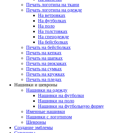
Печать логотипа на ткани
Печать логотипа на одежде
На ветровках
На футболках
На поло
На толстовках
На спецодежде
На бейсболках
Печать на бейсболках
Печать на кепках
Печать на шапках
Печать на рюкзаках
Печать на сумках
Печать на кружках
Печать на пледах
Нашивки и шевроны
Нашивки на одежду
Нашивки на футболки
Нашивки на поло
Нашивки на футбольную форму
Именные нашивки
Нашивки с логотипом
Шевроны
Создание эмблемы
Сувениры