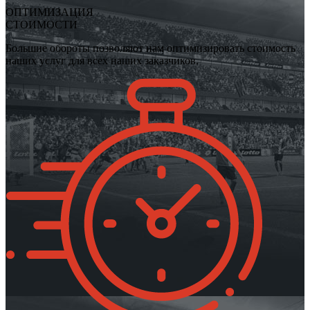
ОПТИМИЗАЦИЯ
СТОИМОСТИ
Большие обороты позволяют нам оптимизировать стоимость
наших услуг для всех наших заказчиков.