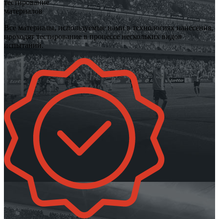
тестирование
материалов
Все материалы, используемые нами в технологиях нанесения,
проходят тестирование в процессе нескольких видов
испытаний.