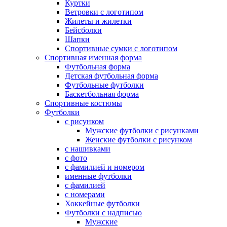
Куртки
Ветровки с логотипом
Жилеты и жилетки
Бейсболки
Шапки
Спортивные сумки с логотипом
Спортивная именная форма
Футбольная форма
Детская футбольная форма
Футбольные футболки
Баскетбольная форма
Спортивные костюмы
Футболки
с рисунком
Мужские футболки с рисунками
Женские футболки с рисунком
с нашивками
с фото
с фамилией и номером
именные футболки
с фамилией
с номерами
Хоккейные футболки
Футболки с надписью
Мужские