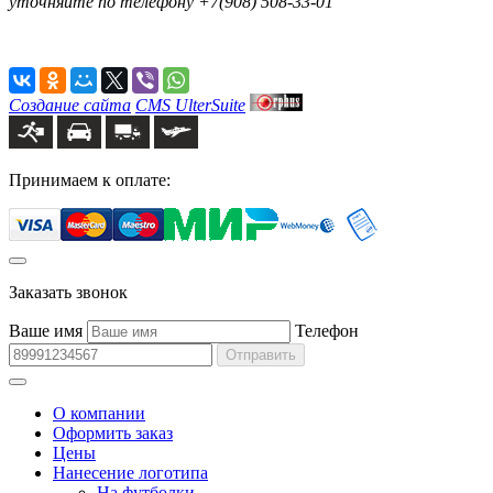
уточняйте по телефону +7(908) 508-33-01
Создание сайта
CMS UlterSuite
Принимаем к оплате:
Заказать звонок
Ваше имя
Телефон
Отправить
О компании
Оформить заказ
Цены
Нанесение логотипа
На футболки