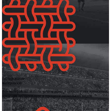
тестирование
материалов
Все материалы, используемые нами в технологиях нанесения,
проходят тестирование в процессе нескольких видов
испытаний.