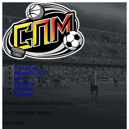
О компании
Оформить заказ
Цены
Сувениры
Вакансии
Контакты
ПРОФЕССИОНАЛЬНАЯ ПЕЧАТЬ
НА СЛОЖНЫЕ ТКАНИ
Ваш город,