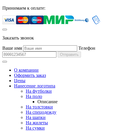
Принимаем к оплате:
Заказать звонок
Ваше имя
Телефон
Отправить
О компании
Оформить заказ
Цены
Нанесение логотипа
На футболки
На поло
Описание
На толстовки
На спецодежду
На шапки
На жилеты
На сумки