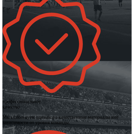
профессиональное
качество
Мы используем одинаково качественные материалы вне
зависимости от уровня команды.