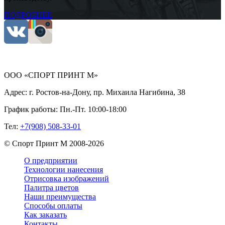
ПОДРОБНЕЕ
ООО «СПОРТ ПРИНТ М»
Адрес:
г. Ростов-на-Дону, пр. Михаила Нагибина, 38
График работы:
Пн.-Пт. 10:00-18:00
Тел:
+7(908) 508-33-01
©
Спорт Принт М
2008-
2026
О предприятии
Технологии нанесения
Отрисовка изображений
Палитра цветов
Наши преимущества
Способы оплаты
Как заказать
Контакты