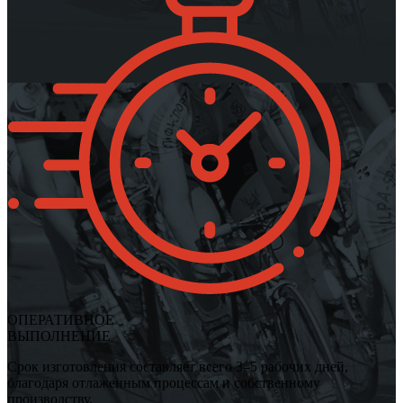
ОПЕРАТИВНОЕ
ВЫПОЛНЕНИЕ
Срок изготовления составляет всего 3–5 рабочих дней,
благодаря отлаженным процессам и собственному
производству.