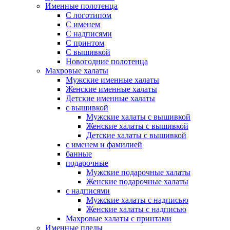
Именные полотенца
С логотипом
С именем
С надписями
С принтом
С вышивкой
Новогодние полотенца
Махровые халаты
Мужские именные халаты
Женские именные халаты
Детские именные халаты
с вышивкой
Мужские халаты с вышивкой
Женские халаты с вышивкой
Детские халаты с вышивкой
с именем и фамилией
банные
подарочные
Мужские подарочные халаты
Женские подарочные халаты
с надписями
Мужские халаты с надписью
Женские халаты с надписью
Махровые халаты с принтами
Именные пледы