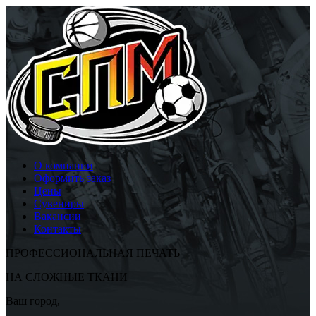
О компании
Оформить заказ
Цены
Сувениры
Вакансии
Контакты
ПРОФЕССИОНАЛЬНАЯ ПЕЧАТЬ
НА СЛОЖНЫЕ ТКАНИ
Ваш город,