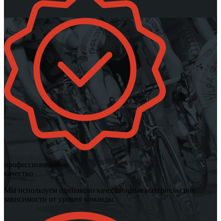
профессиональное
качество
Мы используем одинаково качественные материалы вне
зависимости от уровня команды.