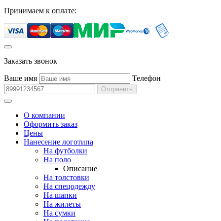
Принимаем к оплате:
Заказать звонок
Ваше имя
Телефон
Отправить
О компании
Оформить заказ
Цены
Нанесение логотипа
На футболки
На поло
Описание
На толстовки
На спецодежду
На шапки
На жилеты
На сумки