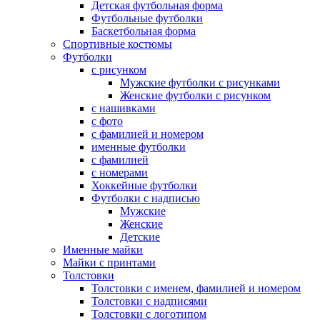
Детская футбольная форма
Футбольные футболки
Баскетбольная форма
Спортивные костюмы
Футболки
с рисунком
Мужские футболки с рисунками
Женские футболки с рисунком
с нашивками
с фото
с фамилией и номером
именные футболки
с фамилией
с номерами
Хоккейные футболки
Футболки с надписью
Мужские
Женские
Детские
Именные майки
Майки с принтами
Толстовки
Толстовки с именем, фамилией и номером
Толстовки с надписями
Толстовки с логотипом