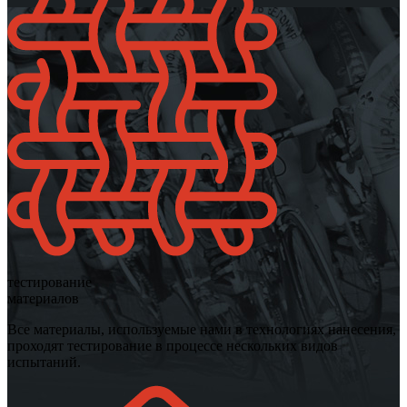
тестирование
материалов
Все материалы, используемые нами в технологиях нанесения,
проходят тестирование в процессе нескольких видов
испытаний.