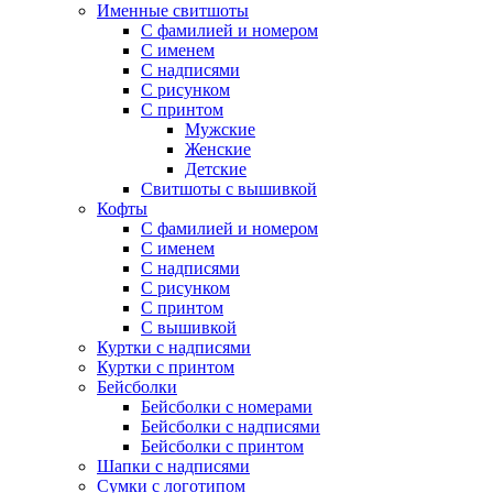
Именные свитшоты
С фамилией и номером
С именем
С надписями
С рисунком
С принтом
Мужские
Женские
Детские
Свитшоты с вышивкой
Кофты
С фамилией и номером
С именем
С надписями
С рисунком
С принтом
С вышивкой
Куртки с надписями
Куртки с принтом
Бейсболки
Бейсболки с номерами
Бейсболки с надписями
Бейсболки с принтом
Шапки с надписями
Сумки с логотипом