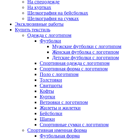
На спецодежде
На куртках
Шелкография на бейсболках
Шелкография на сумках
Эксклюзивные работы
Купить текстиль
Одежда с логотипом
Футболки
Мужские футболки с логотипом
Женская футболка с логотипом
Детские футболки с логотипом
Спортивная одежда с логотипом
Спортивная форма с логотипом
Поло с логотипом
Толстовки
Свитшоты
Кофты
Куртки
Ветровки с логотипом
Жилеты и жилетки
Бейсболки
Шапки
Спортивные сумки с логотипом
Спортивная именная форма
Футбольная форма