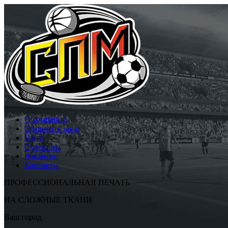
О компании
Оформить заказ
Цены
Сувениры
Вакансии
Контакты
ПРОФЕССИОНАЛЬНАЯ ПЕЧАТЬ
НА СЛОЖНЫЕ ТКАНИ
Ваш город,