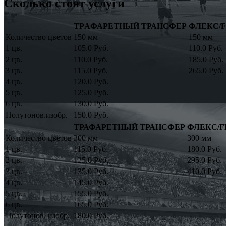
Сколько стоят услуги
ТРAФАРЕТНЫЙ ТРАНСФЕР
ФЛЕКС/
Количество цветов
150 мм
150 мм
1 цв.
105.0 Руб.
110.0 Руб.
2 цв.
110.0 Руб.
185.0 Руб.
3 цв.
115.0 Руб.
265.0 Руб.
4 цв.
120.0 Руб.
5 цв.
125.0 Руб.
6 цв.
130.0 Руб.
Полутонов.изобр.
150.0 Руб.
ТРАФАРЕТНЫЙ ТРАНСФЕР
ФЛЕКС/F
Количество цветов
300 мм
300 мм
1 цв.
115.0 Руб.
180.0 Руб.
2 цв.
125.0 Руб.
295.0 Руб.
3 цв.
135.0 Руб.
410.0 Руб.
4 цв.
145.0 Руб.
5 цв.
155.0 Руб.
6 цв.
165.0 Руб.
Полутонов. изобр.
180.0 Руб.