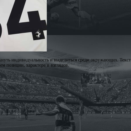
нуть индивидуальность и выделиться среди окружающих. Текст
м позиции, характера и взглядов.