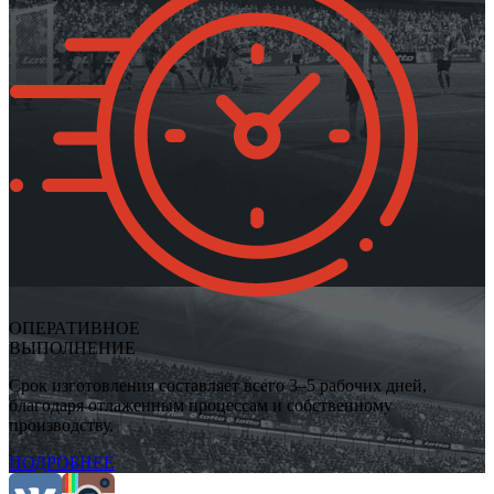
ОПЕРАТИВНОЕ
ВЫПОЛНЕНИЕ
Срок изготовления составляет всего 3–5 рабочих дней,
благодаря отлаженным процессам и собственному
производству.
ПОДРОБНЕЕ