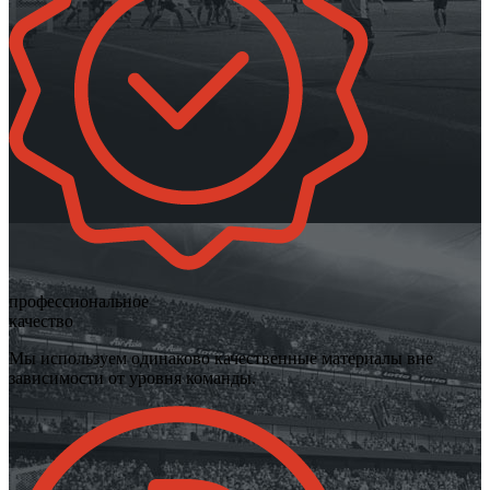
профессиональное
качество
Мы используем одинаково качественные материалы вне
зависимости от уровня команды.