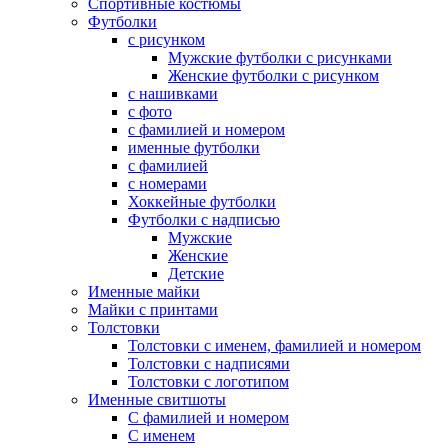
Спортивные костюмы
Футболки
с рисунком
Мужские футболки с рисунками
Женские футболки с рисунком
с нашивками
с фото
с фамилией и номером
именные футболки
с фамилией
с номерами
Хоккейные футболки
Футболки с надписью
Мужские
Женские
Детские
Именные майки
Майки с принтами
Толстовки
Толстовки с именем, фамилией и номером
Толстовки с надписями
Толстовки с логотипом
Именные свитшоты
С фамилией и номером
С именем