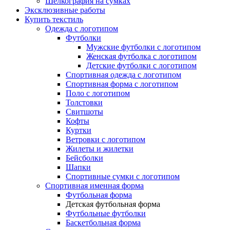
Шелкография на сумках
Эксклюзивные работы
Купить текстиль
Одежда с логотипом
Футболки
Мужские футболки с логотипом
Женская футболка с логотипом
Детские футболки с логотипом
Спортивная одежда с логотипом
Спортивная форма с логотипом
Поло с логотипом
Толстовки
Свитшоты
Кофты
Куртки
Ветровки с логотипом
Жилеты и жилетки
Бейсболки
Шапки
Спортивные сумки с логотипом
Спортивная именная форма
Футбольная форма
Детская футбольная форма
Футбольные футболки
Баскетбольная форма