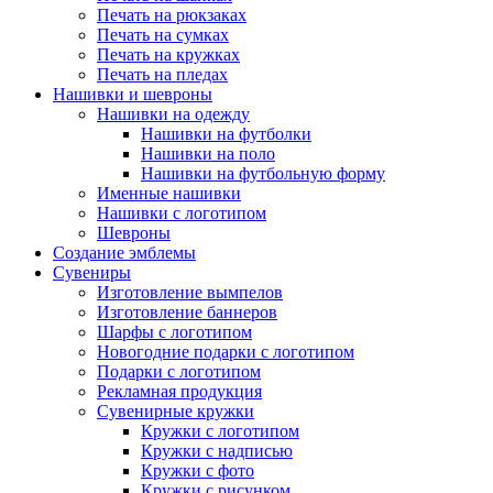
Печать на рюкзаках
Печать на сумках
Печать на кружках
Печать на пледах
Нашивки и шевроны
Нашивки на одежду
Нашивки на футболки
Нашивки на поло
Нашивки на футбольную форму
Именные нашивки
Нашивки с логотипом
Шевроны
Создание эмблемы
Сувениры
Изготовление вымпелов
Изготовление баннеров
Шарфы с логотипом
Новогодние подарки с логотипом
Подарки с логотипом
Рекламная продукция
Сувенирные кружки
Кружки с логотипом
Кружки с надписью
Кружки с фото
Кружки с рисунком