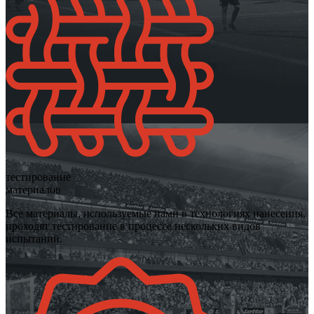
тестирование
материалов
Все материалы, используемые нами в технологиях нанесения,
проходят тестирование в процессе нескольких видов
испытаний.