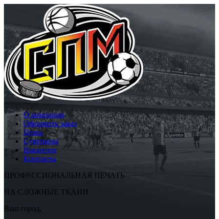
О компании
Оформить заказ
Цены
Сувениры
Вакансии
Контакты
ПРОФЕССИОНАЛЬНАЯ ПЕЧАТЬ
НА СЛОЖНЫЕ ТКАНИ
Ваш город,