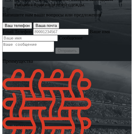
указания производителей одежды.
Напишите нам ваши вопросы или предложения
Ваш телефон
Ваша почта
Email
Телефон
Ваше имя
Сообщение
Отправить
Преимущества