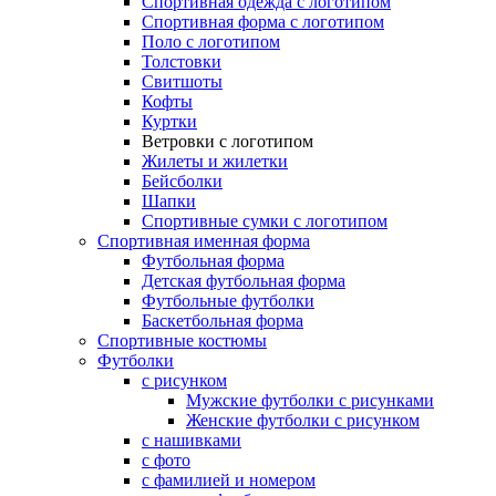
Спортивная одежда с логотипом
Спортивная форма с логотипом
Поло с логотипом
Толстовки
Свитшоты
Кофты
Куртки
Ветровки с логотипом
Жилеты и жилетки
Бейсболки
Шапки
Спортивные сумки с логотипом
Спортивная именная форма
Футбольная форма
Детская футбольная форма
Футбольные футболки
Баскетбольная форма
Спортивные костюмы
Футболки
с рисунком
Мужские футболки с рисунками
Женские футболки с рисунком
с нашивками
с фото
с фамилией и номером