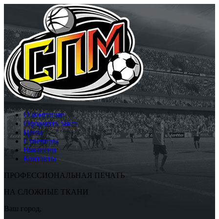
О компании
Оформить заказ
Цены
Сувениры
Вакансии
Контакты
ПРОФЕССИОНАЛЬНАЯ ПЕЧАТЬ
НА СЛОЖНЫЕ ТКАНИ
Ваш город,