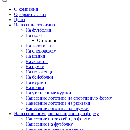
О компании
Оформить заказ
Цены
Нанесение логотипа
На футболки
На поло
Описание
На толстовки
На спецодежду
На шапки
На жилеты
На сумки
На полотенце
На бейсболки
На куртки
На кепки
На утепленные куртки
Нанесение логотипа на спортивную форму
Нанесение логотипа на рюкзаки
Нанесение логотипа на кружки
Нанесение номеров на спортивную форму
Нанесение на хоккейную форму
Нанесение на футболку
Нанесение номеров на майки