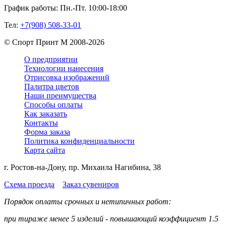
График работы:
Пн.-Пт. 10:00-18:00
Тел:
+7(908) 508-33-01
©
Спорт Принт М
2008-
2026
О предприятии
Технологии нанесения
Отрисовка изображений
Палитра цветов
Наши преимущества
Способы оплаты
Как заказать
Контакты
Форма заказа
Политика конфиденциальности
Карта сайта
г. Ростов-на-Дону, пр. Михаила Нагибина, 38
Схема проезда
Заказ сувениров
Порядок оплаты срочных и нетипичных работ:
при тираже менее 5 изделий - повышающий коэффициент 1.5