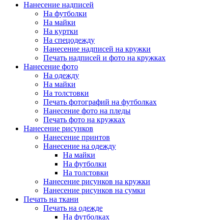
Нанесение надписей
На футболки
На майки
На куртки
На спецодежду
Нанесение надписей на кружки
Печать надписей и фото на кружках
Нанесение фото
На одежду
На майки
На толстовки
Печать фотографий на футболках
Нанесение фото на пледы
Печать фото на кружках
Нанесение рисунков
Нанесение принтов
Нанесение на одежду
На майки
На футболки
На толстовки
Нанесение рисунков на кружки
Нанесение рисунков на сумки
Печать на ткани
Печать на одежде
На футболках