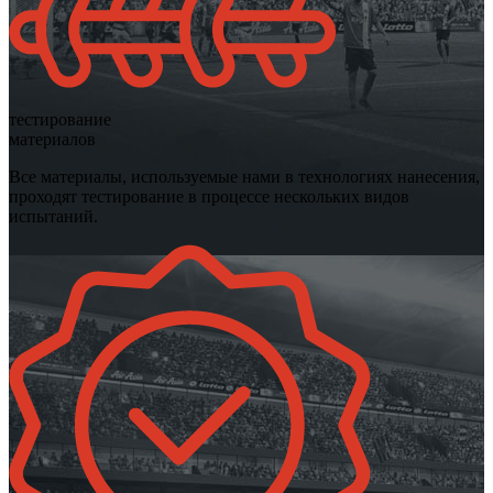
тестирование
материалов
Все материалы, используемые нами в технологиях нанесения,
проходят тестирование в процессе нескольких видов
испытаний.