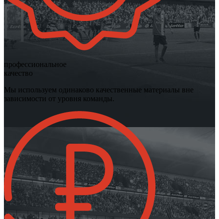
профессиональное
качество
Мы используем одинаково качественные материалы вне
зависимости от уровня команды.