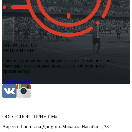
ОПЕРАТИВНОЕ
ВЫПОЛНЕНИЕ
Срок изготовления составляет всего 3–5 рабочих дней,
благодаря отлаженным процессам и собственному
производству.
ПОДРОБНЕЕ
ООО «СПОРТ ПРИНТ М»
Адрес:
г. Ростов-на-Дону, пр. Михаила Нагибина, 38