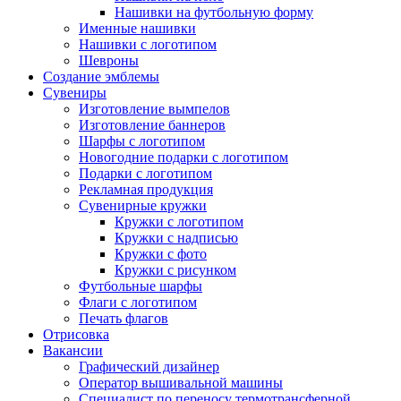
Нашивки на футбольную форму
Именные нашивки
Нашивки с логотипом
Шевроны
Создание эмблемы
Сувениры
Изготовление вымпелов
Изготовление баннеров
Шарфы с логотипом
Новогодние подарки с логотипом
Подарки с логотипом
Рекламная продукция
Сувенирные кружки
Кружки с логотипом
Кружки с надписью
Кружки с фото
Кружки с рисунком
Футбольные шарфы
Флаги с логотипом
Печать флагов
Отрисовка
Вакансии
Графический дизайнер
Оператор вышивальной машины
Специалист по переносу термотрансферной