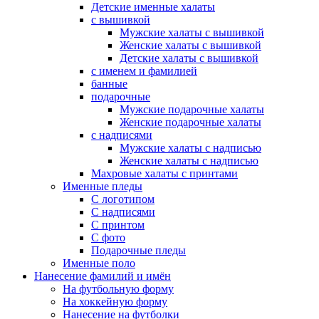
Детские именные халаты
с вышивкой
Мужские халаты с вышивкой
Женские халаты с вышивкой
Детские халаты с вышивкой
с именем и фамилией
банные
подарочные
Мужские подарочные халаты
Женские подарочные халаты
с надписями
Мужские халаты с надписью
Женские халаты с надписью
Махровые халаты с принтами
Именные пледы
С логотипом
С надписями
С принтом
С фото
Подарочные пледы
Именные поло
Нанесение фамилий и имён
На футбольную форму
На хоккейную форму
Нанесение на футболки