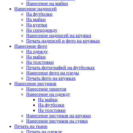
Нанесение на майки
Нанесение надписей
На футболки
На майки
На куртки
На спецодежду
Нанесение надписей на кружки
Печать надписей и фото на кружках
Нанесение фото
На одежду
На майки
На толстовки
Печать фотографий на футболках
Нанесение фото на пледы
Печать фото на кружках
Нанесение рисунков
Нанесение принтов
Нанесение на одежду
На майки
На футболки
На толстовки
Нанесение рисунков на кружки
Нанесение рисунков на сумки
Печать на ткани
Печать на одежде