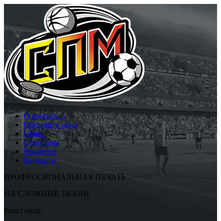
О компании
Оформить заказ
Цены
Сувениры
Вакансии
Контакты
ПРОФЕССИОНАЛЬНАЯ ПЕЧАТЬ
НА СЛОЖНЫЕ ТКАНИ
Ваш город,