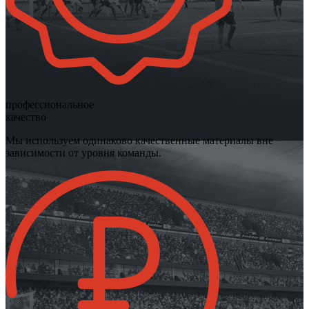
профессиональное
качество
Мы используем одинаково качественные материалы вне
зависимости от уровня команды.