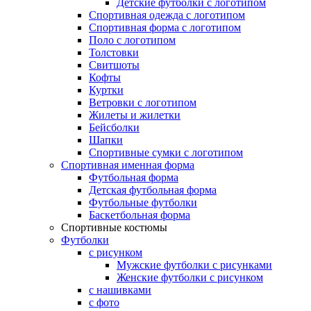
Детские футболки с логотипом
Спортивная одежда с логотипом
Спортивная форма с логотипом
Поло с логотипом
Толстовки
Свитшоты
Кофты
Куртки
Ветровки с логотипом
Жилеты и жилетки
Бейсболки
Шапки
Спортивные сумки с логотипом
Спортивная именная форма
Футбольная форма
Детская футбольная форма
Футбольные футболки
Баскетбольная форма
Спортивные костюмы
Футболки
с рисунком
Мужские футболки с рисунками
Женские футболки с рисунком
с нашивками
с фото