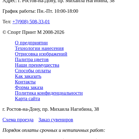
Адрес:
г. Ростов-на-Дону, пр. Михаила Нагибина, 38
График работы:
Пн.-Пт. 10:00-18:00
Тел:
+7(908) 508-33-01
©
Спорт Принт М
2008-
2026
О предприятии
Технологии нанесения
Отрисовка изображений
Палитра цветов
Наши преимущества
Способы оплаты
Как заказать
Контакты
Форма заказа
Политика конфиденциальности
Карта сайта
г. Ростов-на-Дону, пр. Михаила Нагибина, 38
Схема проезда
Заказ сувениров
Порядок оплаты срочных и нетипичных работ: