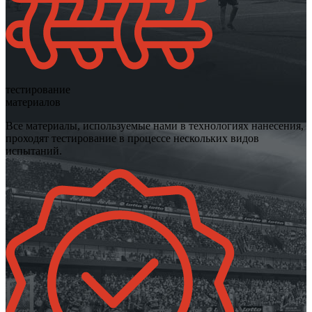
тестирование
материалов
Все материалы, используемые нами в технологиях нанесения,
проходят тестирование в процессе нескольких видов
испытаний.