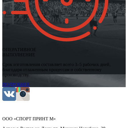
ОПЕРАТИВНОЕ
ВЫПОЛНЕНИЕ
Срок изготовления составляет всего 3–5 рабочих дней,
благодаря отлаженным процессам и собственному
производству.
ПОДРОБНЕЕ
ООО «СПОРТ ПРИНТ М»