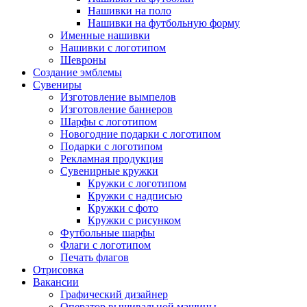
Нашивки на поло
Нашивки на футбольную форму
Именные нашивки
Нашивки с логотипом
Шевроны
Создание эмблемы
Сувениры
Изготовление вымпелов
Изготовление баннеров
Шарфы с логотипом
Новогодние подарки с логотипом
Подарки с логотипом
Рекламная продукция
Сувенирные кружки
Кружки с логотипом
Кружки с надписью
Кружки с фото
Кружки с рисунком
Футбольные шарфы
Флаги с логотипом
Печать флагов
Отрисовка
Вакансии
Графический дизайнер
Оператор вышивальной машины