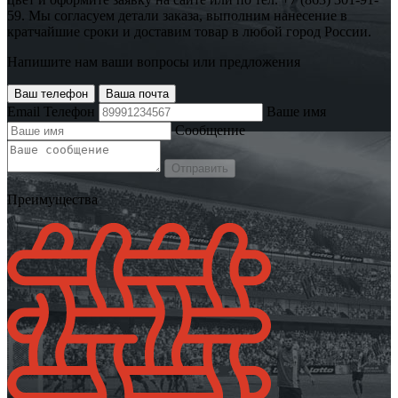
59. Мы согласуем детали заказа, выполним нанесение в
кратчайшие сроки и доставим товар в любой город России.
Напишите нам ваши вопросы или предложения
Ваш телефон
Ваша почта
Email
Телефон
Ваше имя
Сообщение
Отправить
Преимущества